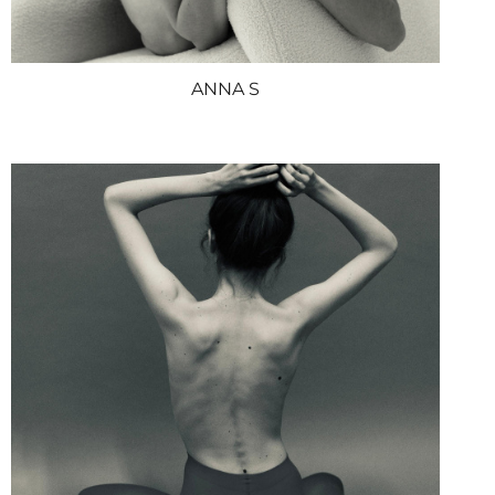
ANNA S