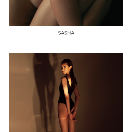
SASHA