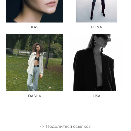
KAS
ELINA
DASHA
LISA
Поделиться ссылкой