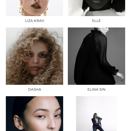
LIZA KRAV
ELLE
DASHA
ELINA SIN